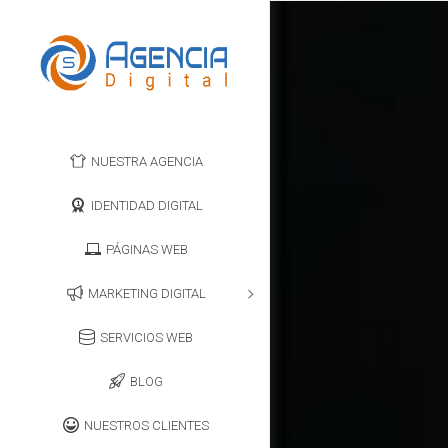
NUESTRA AGENCIA
IDENTIDAD DIGITAL
PÁGINAS WEB
MARKETING DIGITAL
SERVICIOS WEB
BLOG
NUESTROS CLIENTES