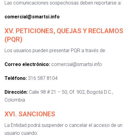
Las comunicaciones sospechosas deben reportarse a:
comercial@smartsi.info
XV. PETICIONES, QUEJAS Y RECLAMOS
(PQR)
Los usuarios pueden presentar PQR a través de:
Correo electrónico:
comercial@smartsi.info
Teléfono:
316 587 8104
Dirección:
Calle 98 # 21 – 50, Of. 902, Bogotá D.C.,
Colombia
XVI. SANCIONES
La Entidad podrá suspender o cancelar el acceso de un
usuario cuando: