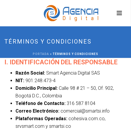
TÉRMINOS Y CONDICIONES
PORTADA
»
TÉRMINOS Y CONDICIONES
I. IDENTIFICACIÓN DEL RESPONSABLE
Razón Social:
Smart Agencia Digital SAS
NIT:
901.248.473-4
Domicilio Principal:
Calle 98 # 21 – 50, Of. 902,
Bogotá D.C., Colombia
Teléfono de Contacto:
316 587 8104
Correo Electrónico:
comercial@smartsi.info
Plataformas Operadas:
cohesiva.com.co,
srvsmart.com y smartsi.co