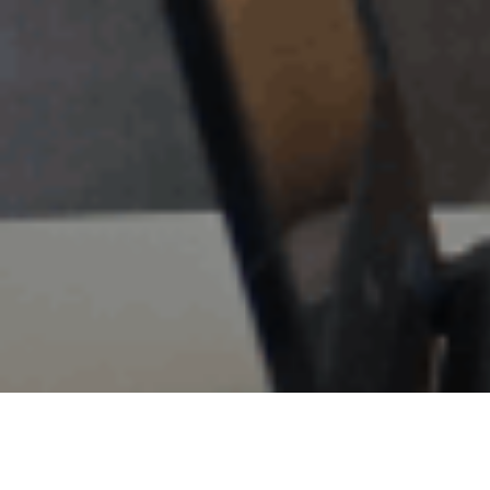
En muchas ocasiones dudamos de la manera en la que