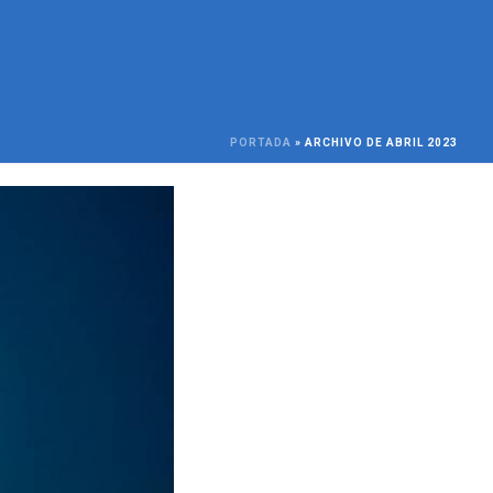
PORTADA
»
ARCHIVO DE ABRIL 2023