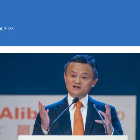
il, 2023"