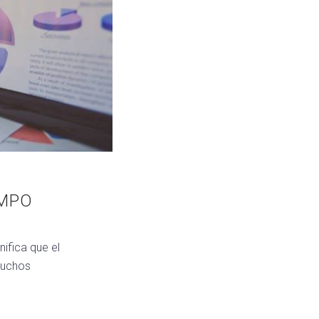
AMPO
ifica que el
Muchos