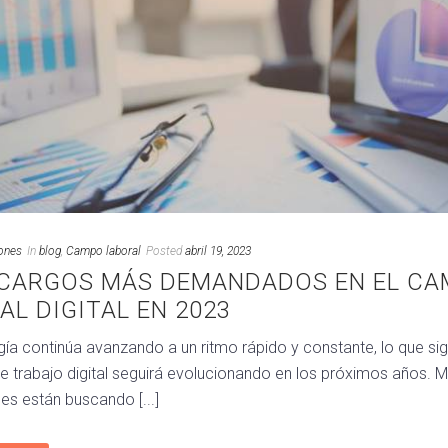
ones
In
blog
,
Campo laboral
Posted
abril 19, 2023
 CARGOS MÁS DEMANDADOS EN EL C
AL DIGITAL EN 2023
ía continúa avanzando a un ritmo rápido y constante, lo que sign
 trabajo digital seguirá evolucionando en los próximos años. 
es están buscando [...]