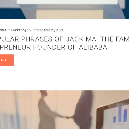
ones
In
Marketing EN
Posted
abril 28, 2023
PULAR PHRASES OF JACK MA, THE FA
PRENEUR FOUNDER OF ALIBABA
ORE