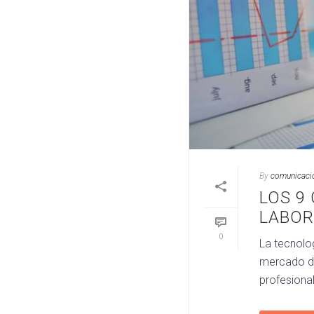
By
comunicaci
LOS 9
LABOR
0
La tecnolog
mercado de
profesional