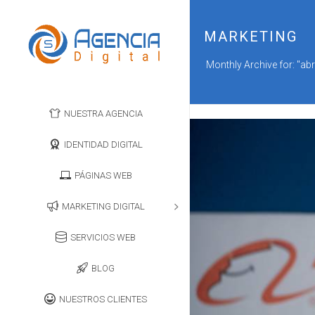
MARKETING
Monthly Archive for: "abr
NUESTRA AGENCIA
IDENTIDAD DIGITAL
PÁGINAS WEB
MARKETING DIGITAL
SERVICIOS WEB
BLOG
NUESTROS CLIENTES