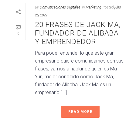
By
Comunicaciones Digitales
In
Marketing
Posted
julio
25, 2022
20 FRASES DE JACK MA,
FUNDADOR DE ALIBABA
0
Y EMPRENDEDOR
Para poder entender lo que este gran
empresario quiere comunicarnos con sus
frases, vamos a hablar de quien es Ma
Yun, mejor conocido como Jack Ma,
fundador de Alibaba. Jack Ma es un
empresario [...]
READ MORE